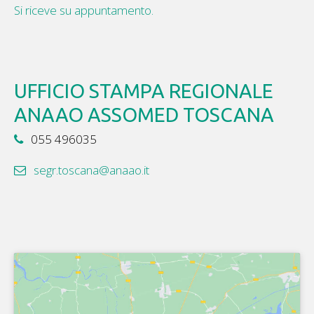
Si riceve su appuntamento.
UFFICIO STAMPA REGIONALE
ANAAO ASSOMED TOSCANA
055 496035
segr.toscana@anaao.it