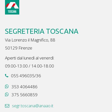
SEGRETERIA TOSCANA
Via Lorenzo il Magnifico, 88
50129 Firenze
Aperti dal lunedì al venerdì:
09.00-13.00 / 14.00-18.00
055 496035/36
353 4064486
375 5660859
segr.toscana@anaao.it