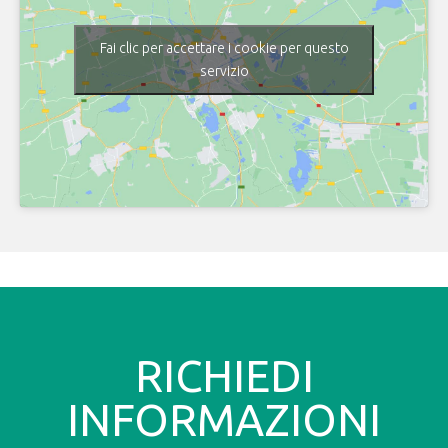
Fai clic per accettare i cookie per questo
servizio
RICHIEDI
INFORMAZIONI