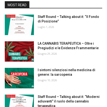
MOST READ
Staff Round – Talking about it: “Il Fondo
di Posizione”
Luglio 1, 2026
LA CANNABIS TERAPEUTICA – Oltre i
Pregiudizi e le Evidenze Frammentarie
Giugno 29, 2026
I sintomi silenziosi nella medicina di
genere: la sarcopenia
Giugno 10, 2026
Staff Round – Talking about it: “Moderni
adiuvanti” il ruolo della cannabis
terapeutica