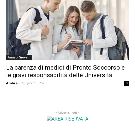
Anaao Giovani
La carenza di medici di Pronto Soccorso e
le gravi responsabilità delle Università
Ambra
-
Giugno 18, 2025
0
- Advertisment -