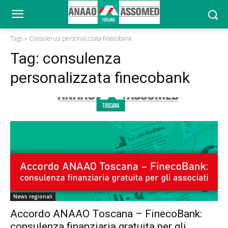
Tags
Consulenza personalizzata finecobank
Tag:
consulenza
personalizzata finecobank
News regionali
Accordo ANAAO Toscana – FinecoBank:
consulenza finanziaria gratuita per gli