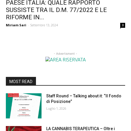
PAESE ITALIA: QUALE RAPPORTO
SUSSISTE TRA IL D.M. 77/2022 E LE
RIFORME IN...
Miriam Sari
-
Settembre 13, 2024
0
- Advertisment -
MOST READ
Staff Round – Talking about it: “Il Fondo
di Posizione”
Luglio 1, 2026
LA CANNABIS TERAPEUTICA – Oltre i