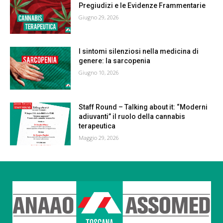
Pregiudizi e le Evidenze Frammentarie
Giugno 29, 2026
I sintomi silenziosi nella medicina di
genere: la sarcopenia
Giugno 10, 2026
Staff Round – Talking about it: “Moderni
adiuvanti” il ruolo della cannabis
terapeutica
Maggio 29, 2026