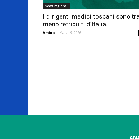
News regionali
I dirigenti medici toscani sono tra
meno retribuiti d’Italia.
Ambra
-
Marzo 9, 2026
AN