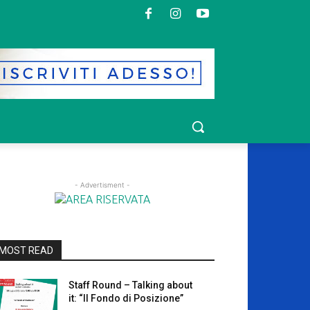
- Advertisment -
MOST READ
Staff Round – Talking about
it: “Il Fondo di Posizione”