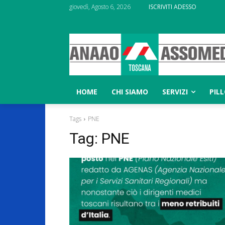
giovedì, Agosto 6, 2026
ISCRIVITI ADESSO
HOME
CHI SIAMO
SERVIZI
PIL
Tags
PNE
Tag:
PNE