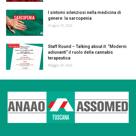
I sintomi silenziosi nella medicina di
genere: la sarcopenia
Giugno 10, 2026
Staff Round – Talking about it: “Moderni
adiuvanti” il ruolo della cannabis
terapeutica
Maggio 29, 2026