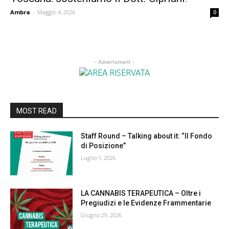
Ambra
-
Maggio 4, 2026
0
- Advertisment -
MOST READ
Staff Round – Talking about it: “Il Fondo
di Posizione”
Luglio 1, 2026
LA CANNABIS TERAPEUTICA – Oltre i
Pregiudizi e le Evidenze Frammentarie
Giugno 29, 2026