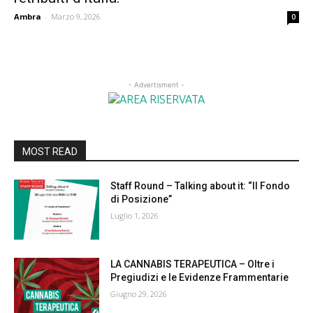
Ambra
-
Marzo 9, 2026
0
- Advertisment -
MOST READ
Staff Round – Talking about it: “Il Fondo
di Posizione”
Luglio 1, 2026
LA CANNABIS TERAPEUTICA – Oltre i
Pregiudizi e le Evidenze Frammentarie
Giugno 29, 2026