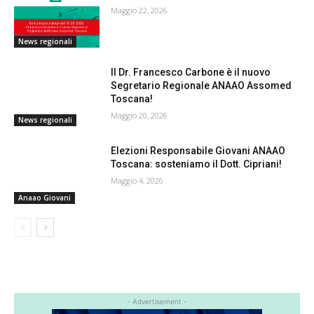
Maggio 22, 2026
News regionali
Il Dr. Francesco Carbone è il nuovo
Segretario Regionale ANAAO Assomed
Toscana!
Maggio 20, 2026
News regionali
Elezioni Responsabile Giovani ANAAO
Toscana: sosteniamo il Dott. Cipriani!
Maggio 4, 2026
Anaao Giovani
- Advertisement -