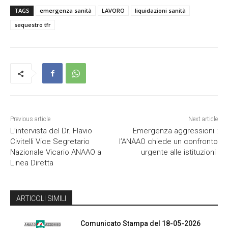
TAGS
emergenza sanità
LAVORO
liquidazioni sanità
sequestro tfr
Previous article
Next article
L’intervista del Dr. Flavio
Emergenza aggressioni :
Civitelli Vice Segretario
l’ANAAO chiede un confronto
Nazionale Vicario ANAAO a
urgente alle istituzioni
Linea Diretta
ARTICOLI SIMILI
Comunicato Stampa del 18-05-2026