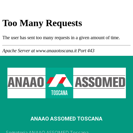
ANAAO ASSOMED TOSCANA
Segreteria ANAAO ASSOMED Toscana