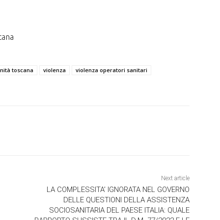
cana
nità toscana
violenza
violenza operatori sanitari
Next article
LA COMPLESSITA’ IGNORATA NEL GOVERNO
DELLE QUESTIONI DELLA ASSISTENZA
SOCIOSANITARIA DEL PAESE ITALIA: QUALE