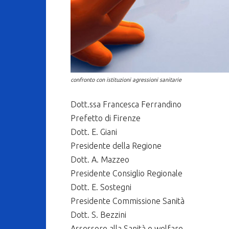
confronto con istituzioni agressioni sanitarie
Dott.ssa Francesca Ferrandino
Prefetto di Firenze
Dott. E. Giani
Presidente della Regione
Dott. A. Mazzeo
Presidente Consiglio Regionale
Dott. E. Sostegni
Presidente Commissione Sanità
Dott. S. Bezzini
Assessore alla Sanità e welfare