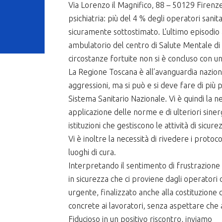
Via Lorenzo il Magnifico, 88 – 50129 Firen
psichiatria: più del 4 % degli operatori sanit
sicuramente sottostimato. L’ultimo episodio 
ambulatorio del centro di Salute Mentale di 
circostanze fortuite non si è concluso con un
La Regione Toscana è all’avanguardia naziona
aggressioni, ma si può e si deve fare di più
Sistema Sanitario Nazionale. Vi è quindi la ne
applicazione delle norme e di ulteriori siner
istituzioni che gestiscono le attività di sicur
Vi è inoltre la necessità di rivedere i protoco
luoghi di cura.
Interpretando il sentimento di frustrazione 
in sicurezza che ci proviene dagli operatori 
urgente, finalizzato anche alla costituzione d
concrete ai lavoratori, senza aspettare che
Fiducioso in un positivo riscontro, inviamo