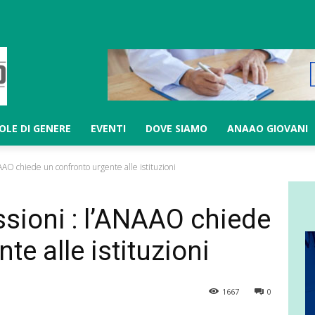
LOLE DI GENERE
EVENTI
DOVE SIAMO
ANAAO GIOVANI
AO chiede un confronto urgente alle istituzioni
sioni : l’ANAAO chiede
te alle istituzioni
1667
0