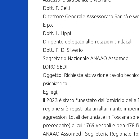
Dott. F. Gelli
Direttore Generale Assessorato Sanità e w
E p.c.
Dott. L. Lippi
Dirigente delegato alle relazioni sindacali
Dott. P. Di Silverio
Segretario Nazionale ANAAO Assomed
LORO SEDI
Oggetto: Richiesta attivazione tavolo tecnico 
psichiatrico
Egregi,
Il 2023 è stato funestato dall’omicidio della
regione si è registrata un’allarmante impenna
aggressioni totali denunciate in Toscana sono
precedente) di cui 1769 verbali e ben 478 fi
ANAAO Assomed | Segreteria Regionale To