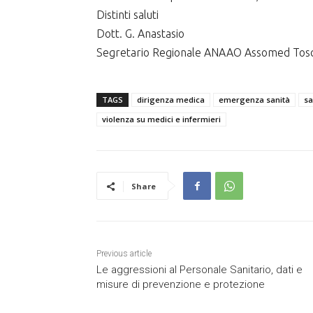
Distinti saluti
Dott. G. Anastasio
Segretario Regionale ANAAO Assomed Tos
TAGS
dirigenza medica
emergenza sanità
sa
violenza su medici e infermieri
Share
Previous article
Le aggressioni al Personale Sanitario, dati e
misure di prevenzione e protezione