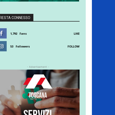
RESTA CONNESSO
1,792
Fans
LIKE
53
Followers
FOLLOW
- Advertisement -