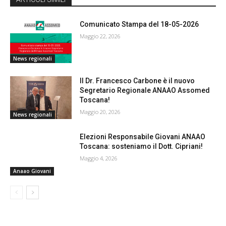
Comunicato Stampa del 18-05-2026
Maggio 22, 2026
News regionali
Il Dr. Francesco Carbone è il nuovo
Segretario Regionale ANAAO Assomed
Toscana!
Maggio 20, 2026
News regionali
Elezioni Responsabile Giovani ANAAO
Toscana: sosteniamo il Dott. Cipriani!
Maggio 4, 2026
Anaao Giovani