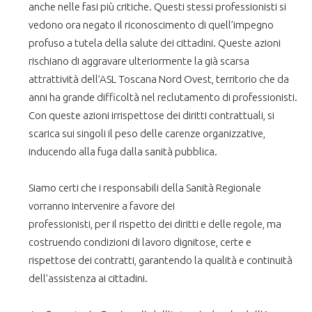
anche nelle fasi più critiche. Questi stessi professionisti si
vedono ora negato il riconoscimento di quell’impegno
profuso a tutela della salute dei cittadini. Queste azioni
rischiano di aggravare ulteriormente la già scarsa
attrattività dell’ASL Toscana Nord Ovest, territorio che da
anni ha grande difficoltà nel reclutamento di professionisti.
Con queste azioni irrispettose dei diritti contrattuali, si
scarica sui singoli il peso delle carenze organizzative,
inducendo alla fuga dalla sanità pubblica.
Siamo certi che i responsabili della Sanità Regionale
vorranno intervenire a favore dei
professionisti, per il rispetto dei diritti e delle regole, ma
costruendo condizioni di lavoro dignitose, certe e
rispettose dei contratti, garantendo la qualità e continuità
dell’assistenza ai cittadini.