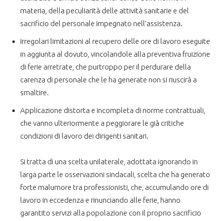
materia, della peculiarità delle attività sanitarie e del
sacrificio del personale impegnato nell’assistenza.
Irregolari limitazioni al recupero delle ore di lavoro eseguite
in aggiunta al dovuto, vincolandole alla preventiva fruizione
di ferie arretrate, che purtroppo per il perdurare della
carenza di personale che le ha generate non si riuscirà a
smaltire.
Applicazione distorta e incompleta di norme contrattuali,
che vanno ulteriormente a peggiorare le già critiche
condizioni di lavoro dei dirigenti sanitari.
Si tratta di una scelta unilaterale, adottata ignorando in
larga parte le osservazioni sindacali, scelta che ha generato
forte malumore tra professionisti, che, accumulando ore di
lavoro in eccedenza e rinunciando alle ferie, hanno
garantito servizi alla popolazione con il proprio sacrificio