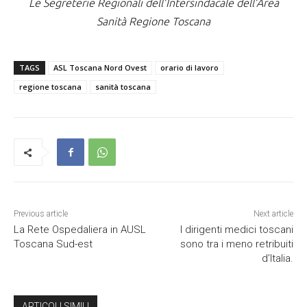
Le Segreterie Regionali dell’Intersindacale dell’Area
Sanità Regione Toscana
TAGS
ASL Toscana Nord Ovest
orario di lavoro
regione toscana
sanità toscana
Previous article
Next article
La Rete Ospedaliera in AUSL
I dirigenti medici toscani
Toscana Sud-est
sono tra i meno retribuiti
d’Italia.
ARTICOLI SIMILI