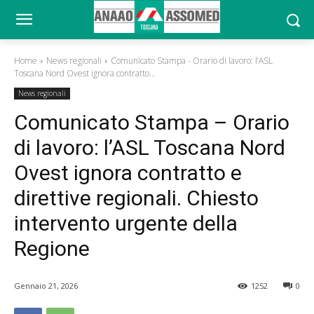
Home
News regionali
Comunicato Stampa - Orario di lavoro: l’ASL
Toscana Nord Ovest ignora contratto...
News regionali
Comunicato Stampa – Orario
di lavoro: l’ASL Toscana Nord
Ovest ignora contratto e
direttive regionali. Chiesto
intervento urgente della
Regione
Gennaio 21, 2026
1252
0