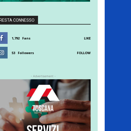
RESTA CONNESSO
1,792
Fans
LIKE
53
Followers
FOLLOW
- Advertisement -