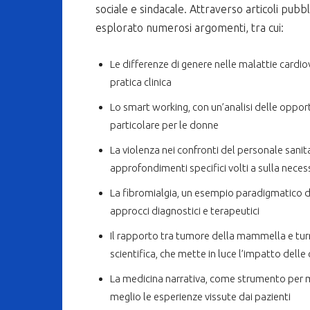
sociale e sindacale. Attraverso articoli pubb
esplorato numerosi argomenti, tra cui:
Le differenze di genere nelle malattie cardi
pratica clinica
Lo smart working, con un’analisi delle opportu
particolare per le donne
La violenza nei confronti del personale sanit
approfondimenti specifici volti a sulla neces
La fibromialgia, un esempio paradigmatico d
approcci diagnostici e terapeutici
Il rapporto tra tumore della mammella e turn
scientifica, che mette in luce l’impatto delle
La medicina narrativa, come strumento per 
meglio le esperienze vissute dai pazienti