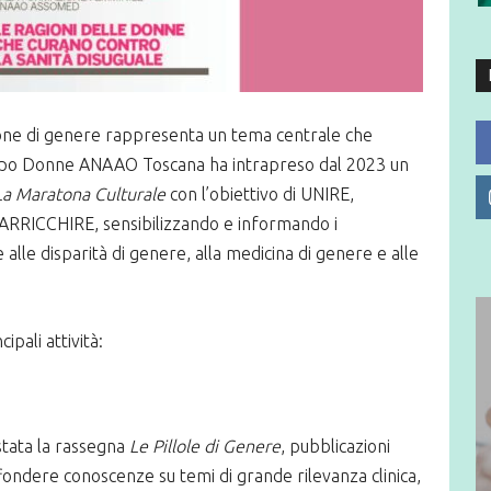
tione di genere rappresenta un tema centrale che
ruppo Donne ANAAO Toscana ha intrapreso dal 2023 un
La Maratona Culturale
con l’obiettivo di UNIRE,
ICCHIRE, sensibilizzando e informando i
e alle disparità di genere, alla medicina di genere e alle
ipali attività:
stata la rassegna
Le Pillole di Genere
, pubblicazioni
fondere conoscenze su temi di grande rilevanza clinica,