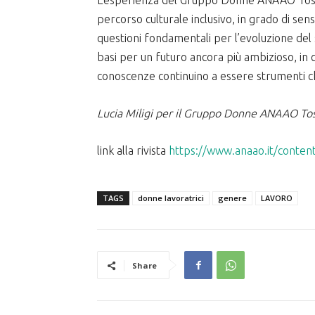
percorso culturale inclusivo, in grado di sensi
questioni fondamentali per l’evoluzione del s
basi per un futuro ancora più ambizioso, in cu
conoscenze continuino a essere strumenti 
Lucia Miligi per il Gruppo Donne ANAAO To
link alla rivista
https://www.anaao.it/conte
TAGS
donne lavoratrici
genere
LAVORO
Share