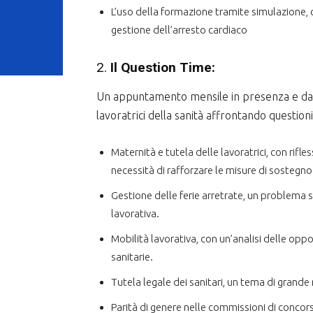
L’uso della formazione tramite simulazione, c
gestione dell’arresto cardiaco
2.
Il Question Time:
Un appuntamento mensile in presenza e da 
lavoratrici della sanità affrontando questioni 
Maternità e tutela delle lavoratrici, con rifless
necessità di rafforzare le misure di sostegno
Gestione delle ferie arretrate, un problema s
lavorativa.
Mobilità lavorativa, con un’analisi delle oppo
sanitarie.
Tutela legale dei sanitari, un tema di grande 
Parità di genere nelle commissioni di concors