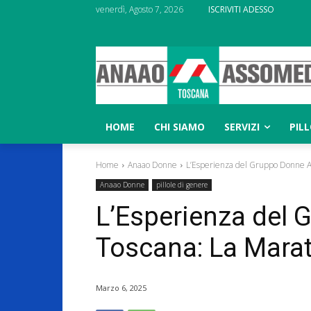
venerdì, Agosto 7, 2026
ISCRIVITI ADESSO
HOME
CHI SIAMO
SERVIZI
PIL
Home
Anaao Donne
L’Esperienza del Gruppo Donne A
Anaao Donne
pillole di genere
L’Esperienza del
Toscana: La Marat
Marzo 6, 2025