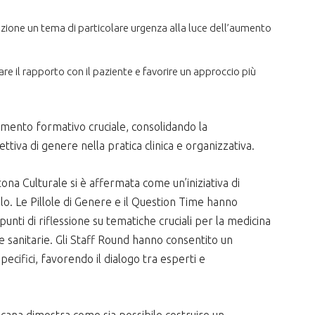
enzione un tema di particolare urgenza alla luce dell’aumento
re il rapporto con il paziente e favorire un approccio più
ento formativo cruciale, consolidando la
tiva di genere nella pratica clinica e organizzativa.
ona Culturale si è affermata come un’iniziativa di
olo. Le Pillole di Genere e il Question Time hanno
punti di riflessione su tematiche cruciali per la medicina
te sanitarie. Gli Staff Round hanno consentito un
ifici, favorendo il dialogo tra esperti e
na dimostra come sia possibile costruire un