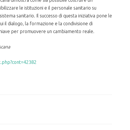
bilizzare le istituzioni e il personale sanitario su
istema sanitario. Il successo di questa iniziativa pone le
i il dialogo, la formazione e la condivisione di
chiave per promuovere un cambiamento reale.
scana
nt.php?cont=42382