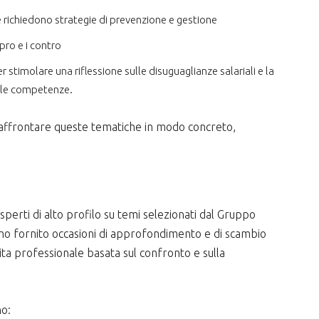
ichiedono strategie di prevenzione e gestione
ro e i contro
er stimolare una riflessione sulle disuguaglianze salariali e la
elle competenze.
 affrontare queste tematiche in modo concreto,
sperti di alto profilo su temi selezionati dal Gruppo
o fornito occasioni di approfondimento e di scambio
ta professionale basata sul confronto e sulla
no: