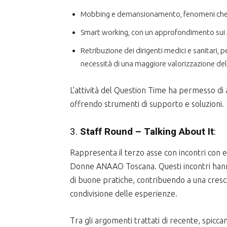
Mobbing e demansionamento, fenomeni che r
Smart working, con un approfondimento sui p
Retribuzione dei dirigenti medici e sanitari, p
necessità di una maggiore valorizzazione d
L’attività del Question Time ha permesso di
offrendo strumenti di supporto e soluzioni.
3.
Staff Round – Talking About It
:
Rappresenta il terzo asse con incontri con e
Donne ANAAO Toscana. Questi incontri hann
di buone pratiche, contribuendo a una cresci
condivisione delle esperienze.
Tra gli argomenti trattati di recente, spicca