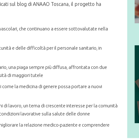
licati sul blog di ANAAO Toscana, il progetto ha
ovascolari, che continuano a essere sottovalutate nella
nità e delle difficoltà per il personale sanitario, in
ario, una piaga sempre più diffusa, affrontata con due
sità di maggiori tutele
i come la medicina di genere possa portare a nuovi
i di lavoro, un tema di crescente interesse per la comunità
 condizioni lavorative sulla salute delle donne
migliorare la relazione medico-paziente e comprendere