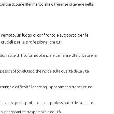
on particolare riferimento alle differenze di genere nella
remoto, un luogo di confronto e supporto per le
cruciali per la professione, tra cui:
ioni sulle difficoltà nel bilanciare carriera e vita privata e la
.
pesso sottovalutato che incide sulla qualità della vita
rtunità e difficoltà legate agli spostamenti tra strutture
rilevanza per la protezione dei professionisti della salute.
o, per garantire trasparenza e equità.