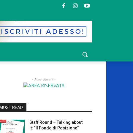
- Advertisment -
MOST READ
Staff Round – Talking about
it: “Il Fondo di Posizione”