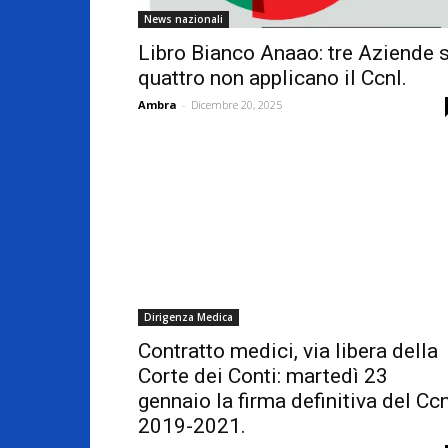
News nazionali
Libro Bianco Anaao: tre Aziende 
quattro non applicano il Ccnl.
Ambra
-
Dicembre 20, 2025
Dirigenza Medica
Contratto medici, via libera della
Corte dei Conti: martedì 23
gennaio la firma definitiva del Cc
2019-2021.