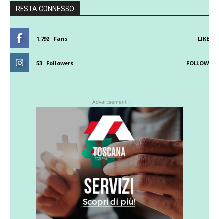
RESTA CONNESSO
1,792
Fans
LIKE
53
Followers
FOLLOW
- Advertisement -