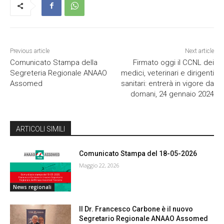
Previous article
Next article
Comunicato Stampa della
Firmato oggi il CCNL dei
Segreteria Regionale ANAAO
medici, veterinari e dirigenti
Assomed
sanitari: entrerà in vigore da
domani, 24 gennaio 2024
ARTICOLI SIMILI
Comunicato Stampa del 18-05-2026
Maggio 22, 2026
News regionali
Il Dr. Francesco Carbone è il nuovo
Segretario Regionale ANAAO Assomed