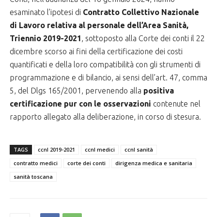
esaminato l’ipotesi di
Contratto Collettivo Nazionale
di Lavoro relativa al personale dell’Area Sanità,
Triennio 2019-2021
, sottoposto alla Corte dei conti il 22
dicembre scorso ai fini della certificazione dei costi
quantificati e della loro compatibilità con gli strumenti di
programmazione e di bilancio, ai sensi dell’art. 47, comma
5, del Dlgs 165/2001, pervenendo alla
positiva
certificazione pur con le osservazioni
contenute nel
rapporto allegato alla deliberazione, in corso di stesura.
TAGS
ccnl 2019-2021
ccnl medici
ccnl sanità
contratto medici
corte dei conti
dirigenza medica e sanitaria
sanità toscana