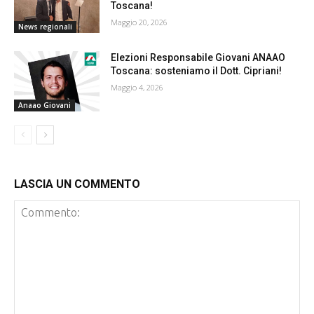
Toscana!
Maggio 20, 2026
News regionali
Elezioni Responsabile Giovani ANAAO
Toscana: sosteniamo il Dott. Cipriani!
Maggio 4, 2026
Anaao Giovani
LASCIA UN COMMENTO