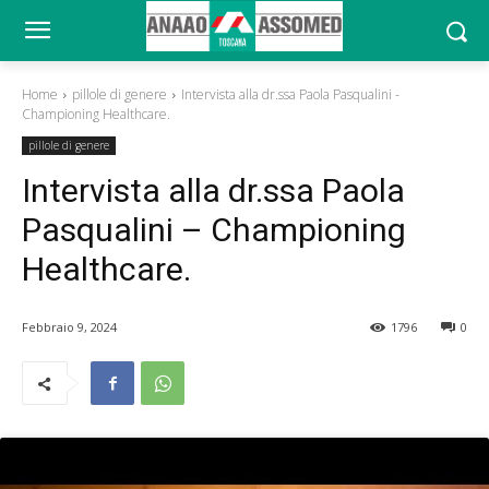
Home
pillole di genere
Intervista alla dr.ssa Paola Pasqualini -
Championing Healthcare.
pillole di genere
Intervista alla dr.ssa Paola
Pasqualini – Championing
Healthcare.
Febbraio 9, 2024
1796
0