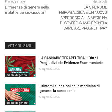
Previous article
Next article
Differenze di genere nelle
LA SINDROME
malattie cardiovascolari
FIBROMIALGICA E UN NUOVO
APPROCCIO ALLA MEDICINA
DI GENERE: SIAMO PRONTI A
CAMBIARE PROSPETTIVA?
ARTICOLI SIMILI
LA CANNABIS TERAPEUTICA – Oltre i
Pregiudizi e le Evidenze Frammentarie
Giugno 29, 2026
pillole di genere
I sintomi silenziosi nella medicina di
genere: la sarcopenia
Giugno 10, 2026
pillole di genere