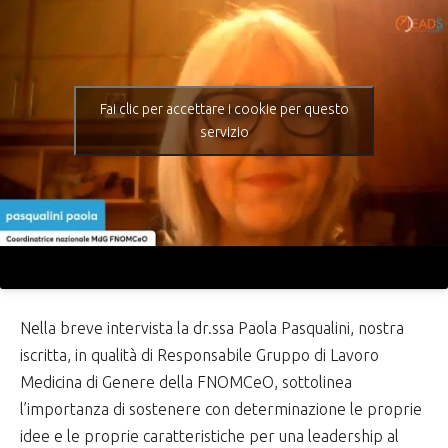
Fai clic per accettare i cookie per questo
servizio
Nella breve intervista la dr.ssa Paola Pasqualini, nostra
iscritta, in qualità di Responsabile Gruppo di Lavoro
Medicina di Genere della FNOMCeO, sottolinea
l’importanza di sostenere con determinazione le proprie
idee e le proprie caratteristiche per una leadership al